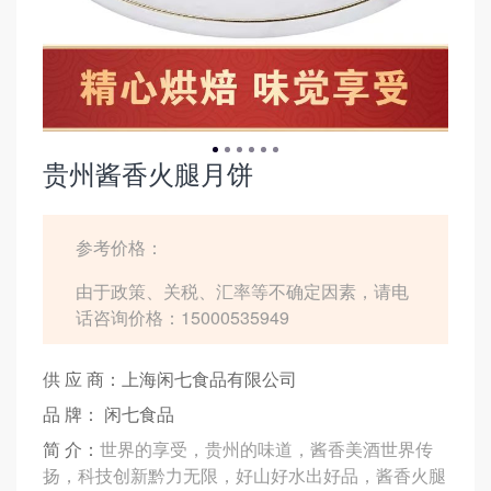
贵州酱香火腿月饼
参考价格：
由于政策、关税、汇率等不确定因素，请电
话咨询价格：15000535949
供 应 商：上海闲七食品有限公司
品 牌： 闲七食品
简 介：
世界的享受，贵州的味道，酱香美酒世界传
扬，科技创新黔力无限，好山好水出好品，酱香火腿