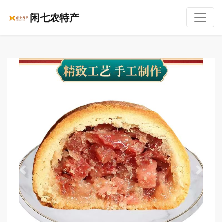
闲七农特产
Previous
Next