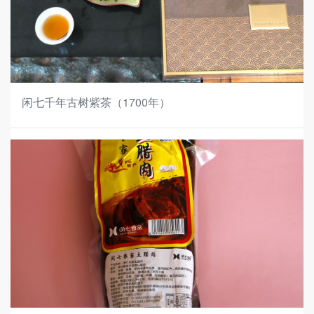
闲七千年古树紫茶（1700年）