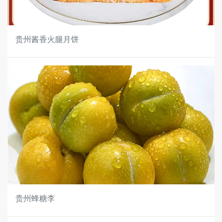
贵州酱香火腿月饼
贵州蜂糖李