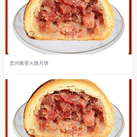
贵州酱香火腿月饼