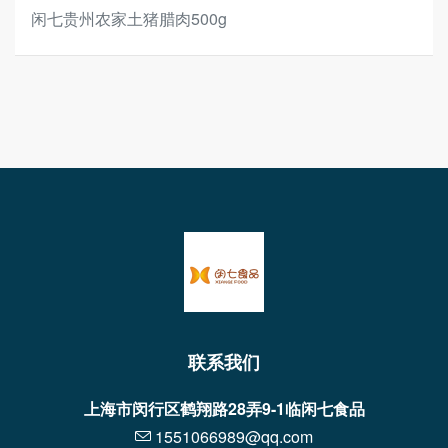
闲七贵州农家土猪腊肉500g
联系我们
上海市闵行区鹤翔路28弄9-1临闲七食品
1551066989@qq.com