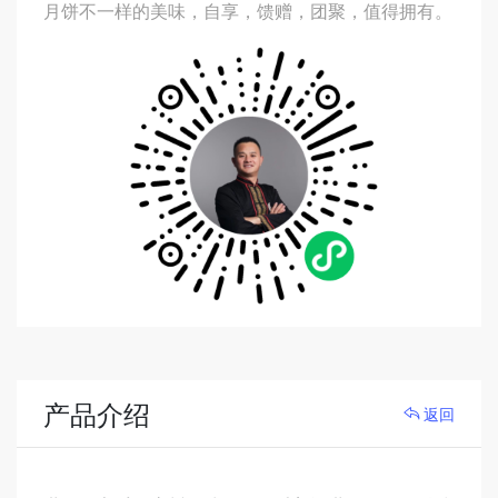
月饼不一样的美味，自享，馈赠，团聚，值得拥有。
产品介绍
返回