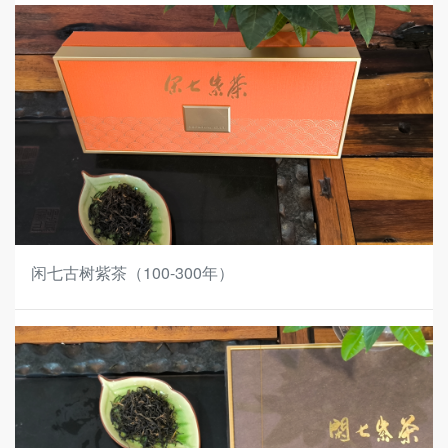
闲七古树紫茶（100-300年）